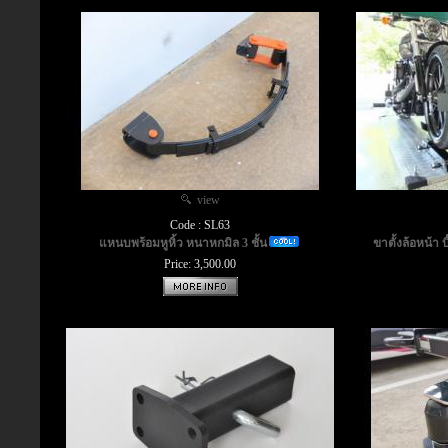
view
Code : SL63
แหนบพร้อมหูหิ้ว หนาหกมิล 3 ชั้น
ขาตั้งล้อหน้า 
Price: 3,500.00